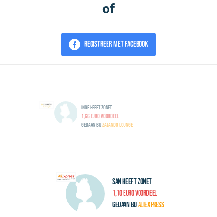
of
Registreer met Facebook
Inge heeft zonet
1,66 Euro voordeel
gedaan bij
Zalando Lounge
San heeft zonet
1,10 Euro voordeel
gedaan bij
AliExpress