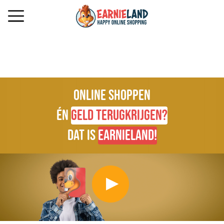
online shoppen
ÉN
GELD TERUGKRIJGEN?
DAT IS
EARNIELAND!