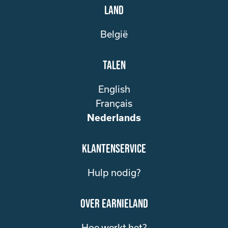
Land
België
Talen
English
Français
Nederlands
klantenservice
Hulp nodig?
over Earnieland
Hoe werkt het?