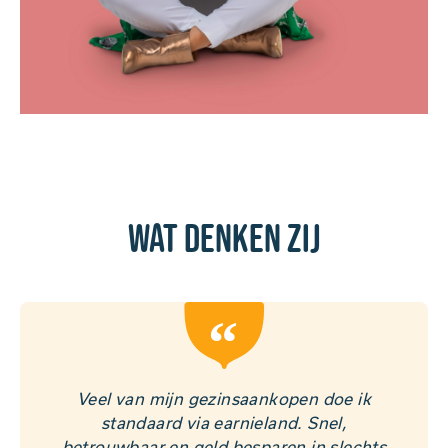
Wat denken zij
“
Veel van mijn gezinsaankopen doe ik
standaard via earnieland. Snel,
betrouwbaar en geld besparen in slechts