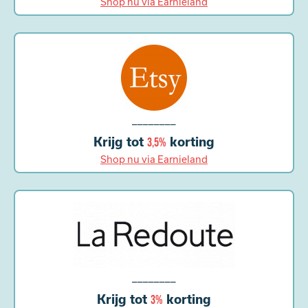
Shop nu via Earnieland
________
Krijg tot
korting
3,5%
Shop nu via Earnieland
________
Krijg tot
korting
3%