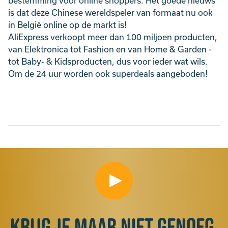
bestemming voor online shoppers. Het goede nieuws
is dat deze Chinese wereldspeler van formaat nu ook
in België online op de markt is!
AliExpress verkoopt meer dan 100 miljoen producten,
van Elektronica tot Fashion en van Home & Garden -
tot Baby- & Kidsproducten, dus voor ieder wat wils.
Om de 24 uur worden ook superdeals aangeboden!