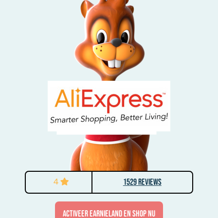
4
1529 Reviews
activeer Earnieland en shop nu