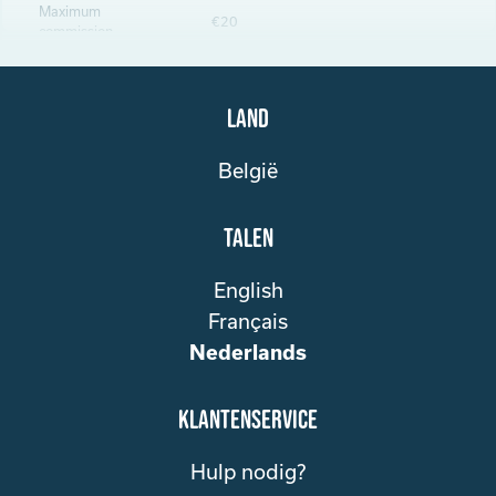
Maximum
€20
commission
Land
België
Talen
English
Français
Nederlands
klantenservice
Hulp nodig?