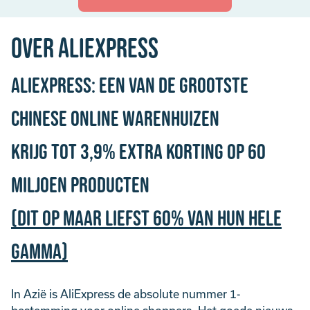
Over AliExpress
AliExpress: een van de grootste
Chinese online warenhuizen
Krijg tot 3,9% Extra Korting op 60
miljoen producten
(dit op maar liefst 60% van hun hele
gamma)
In Azië is AliExpress de absolute nummer 1-