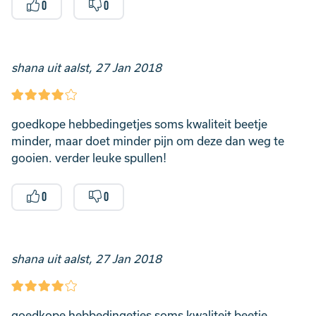
0
0
shana uit aalst, 27 Jan 2018
goedkope hebbedingetjes soms kwaliteit beetje
minder, maar doet minder pijn om deze dan weg te
gooien. verder leuke spullen!
0
0
shana uit aalst, 27 Jan 2018
goedkope hebbedingetjes soms kwaliteit beetje