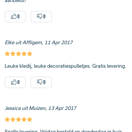
aanbiedt!
0
0
Elke uit Affligem, 11 Apr 2017
Leuke kledij, leuke decoratiespulletjes. Gratis levering.
0
0
Jessica uit Muizen, 13 Apr 2017
Snelle levering. Vrijdag besteld en donderdag in huis.