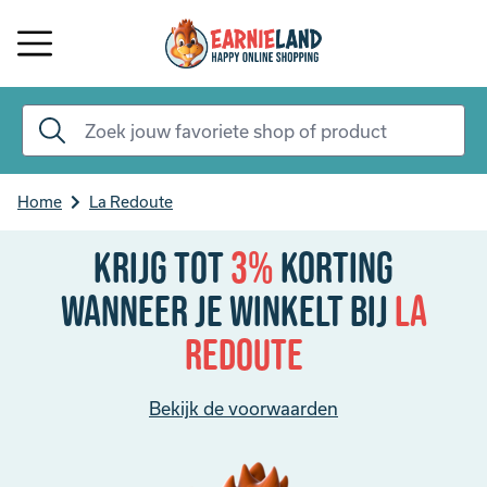
Home
La Redoute
Krijg tot
3%
korting
Wanneer je winkelt bij
La
Redoute
Bekijk de voorwaarden