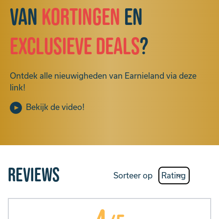
van
kortingen
en
exclusieve deals
?
Ontdek alle nieuwigheden van Earnieland via deze
link!
Bekijk de video!
Reviews
Sorteer op