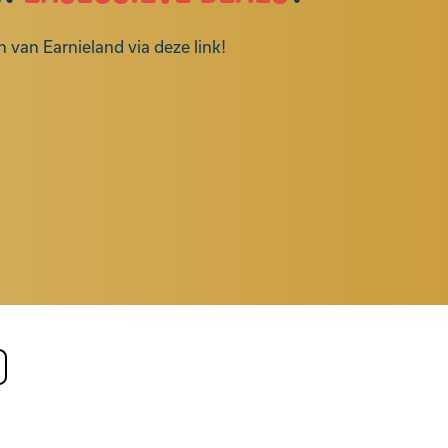
 van Earnieland via deze link!