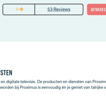
4
53 Reviews
activeer E
nsten
t en digitale televisie. De producten en diensten van Proxim
t worden bij Proximus is eenvoudig én je geniet van talrijke 