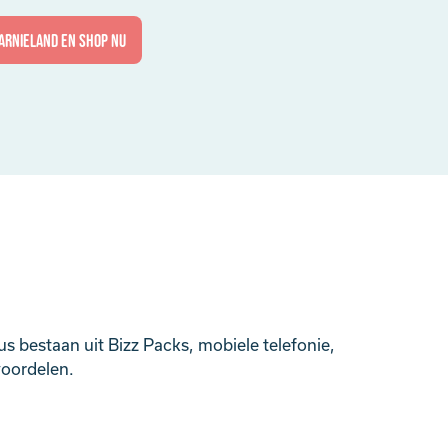
arnieland en shop nu
us bestaan uit Bizz Packs, mobiele telefonie,
voordelen.