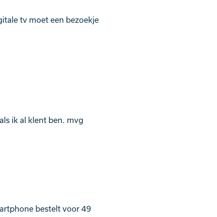
igitale tv moet een bezoekje
als ik al klent ben. mvg
artphone bestelt voor 49