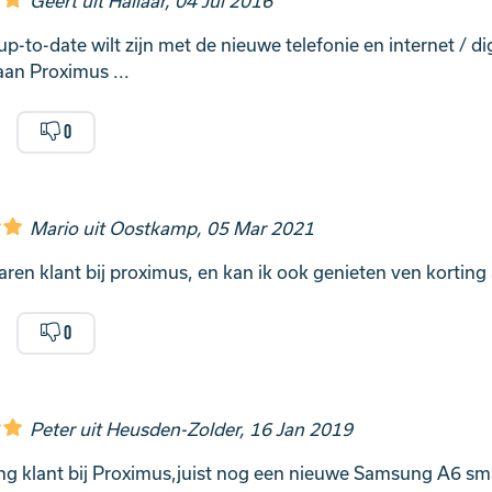
Geert uit Hallaar, 04 Jul 2016
up-to-date wilt zijn met de nieuwe telefonie en internet / d
an Proximus ...
0
Mario uit Oostkamp, 05 Mar 2021
jaren klant bij proximus, en kan ik ook genieten ven korting 
0
Peter uit Heusden-Zolder, 16 Jan 2019
ang klant bij Proximus,juist nog een nieuwe Samsung A6 sm