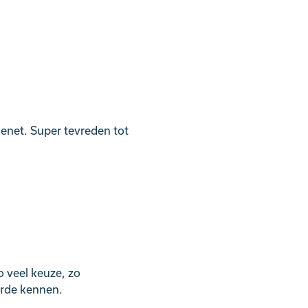
enet. Super tevreden tot
o veel keuze, zo
eerde kennen.