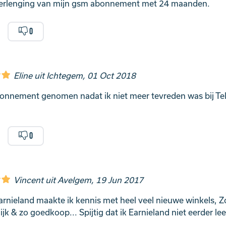
 verlenging van mijn gsm abonnement met 24 maanden.
0
Eline uit Ichtegem, 01 Oct 2018
nnement genomen nadat ik niet meer tevreden was bij Tel
0
Vincent uit Avelgem, 19 Jun 2017
arnieland maakte ik kennis met heel veel nieuwe winkels, Z
jk & zo goedkoop... Spijtig dat ik Earnieland niet eerder l