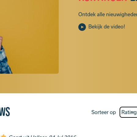
Ontdek alle nieuwigheden
Bekijk de video!
ews
Sorteer op