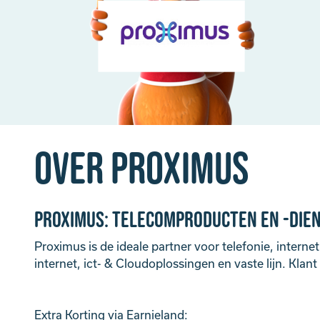
Over Proximus
Proximus: telecomproducten en -die
Proximus is de ideale partner voor telefonie, interne
internet, ict- & Cloudoplossingen en vaste lijn. Klan
Extra Korting via Earnieland: