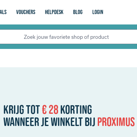
als
vouchers
Helpdesk
Blog
login
Krijg tot
€ 28
korting
Wanneer je winkelt bij
Proximus