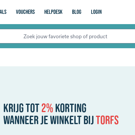
als
vouchers
Helpdesk
Blog
login
Krijg tot
2%
korting
Wanneer je winkelt bij
Torfs