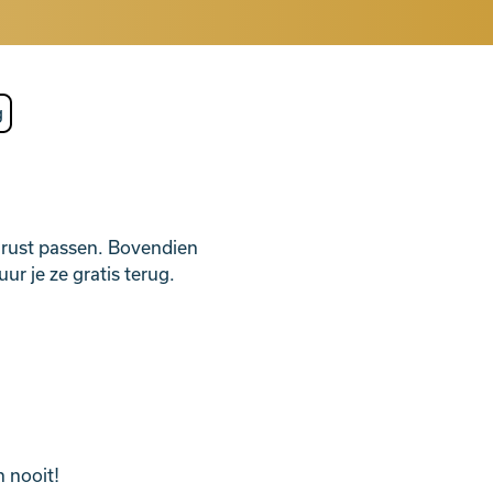
e rust passen. Bovendien
ur je ze gratis terug.
n nooit!