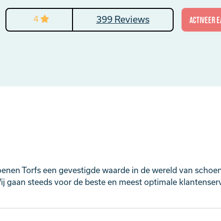
4
399 Reviews
activeer E
oenen Torfs een gevestigde waarde in de wereld van schoe
j gaan steeds voor de beste en meest optimale klantenservi