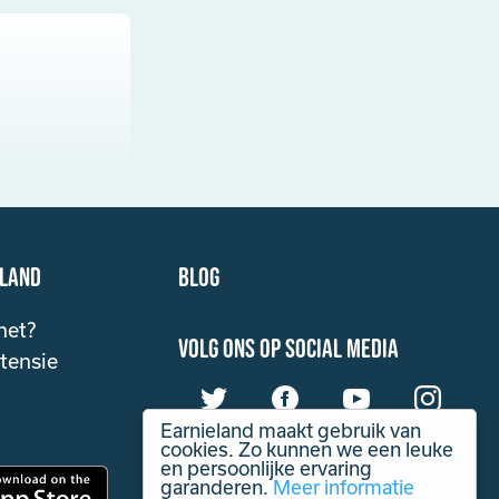
eland
Blog
het?
volg ons op social media
tensie
Earnieland maakt gebruik van
cookies. Zo kunnen we een leuke
en persoonlijke ervaring
garanderen.
Meer informatie