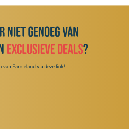
ar niet genoeg van
n
exclusieve deals
?
 van Earnieland via deze link!