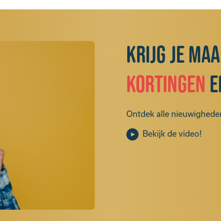
Krijg je ma
kortingen
e
Ontdek alle nieuwigheden
Bekijk de video!