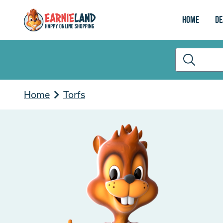
Home
De
Home
Torfs