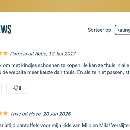
ews
Sorteer op
Patricia uit Retie, 12 Jan 2017
k om met kindjes schoenen te kopen. Je kan ze thuis in all
p de website meer keuze dan thuis. En als ze niet passen, stu
0
Trixy uit Hove, 20 Jun 2026
 altijd pantoffels voor mijn kids van Milo en Mila! Verslijte