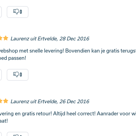
0
Laurenz uit Ertvelde, 28 Dec 2016
bshop met snelle levering! Bovendien kan je gratis terug
goed passen!
0
Laurenz uit Ertvelde, 26 Dec 2016
vering en gratis retour! Altijd heel correct! Aanrader voor w
aat!