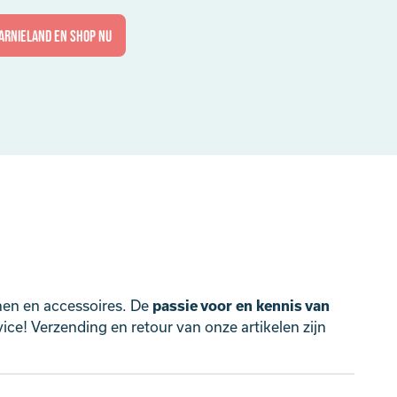
arnieland en shop nu
nen en accessoires. De
passie voor en kennis van
ce! Verzending en retour van onze artikelen zijn