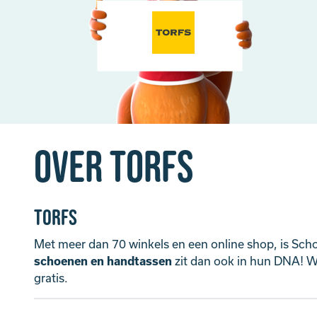
Over Torfs
Torfs
Met meer dan 70 winkels en een online shop, is Sch
schoenen en handtassen
zit dan ook in hun DNA! Wi
gratis.