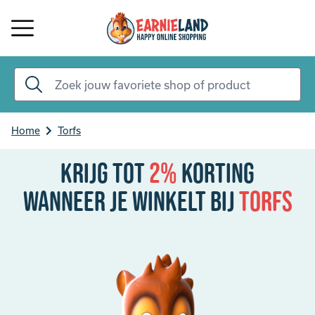
Home
Torfs
Krijg tot
2%
korting
Wanneer je winkelt bij
Torfs