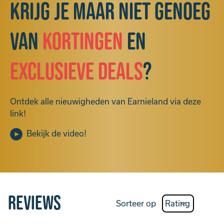
Krijg je maar niet genoeg
van
kortingen
en
exclusieve deals
?
Ontdek alle nieuwigheden van Earnieland via deze
link!
Bekijk de video!
Reviews
Sorteer op