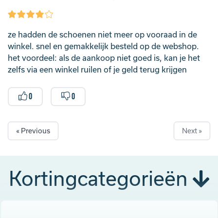
ze hadden de schoenen niet meer op vooraad in de
winkel. snel en gemakkelijk besteld op de webshop.
het voordeel: als de aankoop niet goed is, kan je het
zelfs via een winkel ruilen of je geld terug krijgen
0
0
« Previous
Next »
Kortingcategorieën