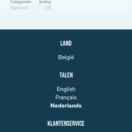
Categorieën
korting
Algemeen
2%
Land
België
Talen
English
Français
Nederlands
klantenservice