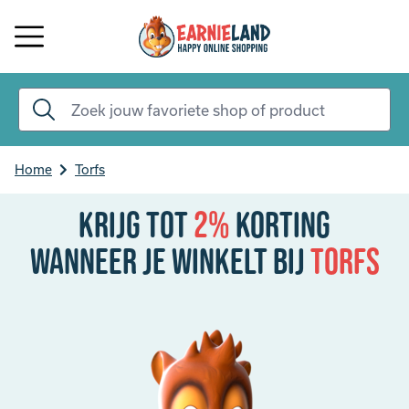
Home
Torfs
Krijg tot
2%
korting
Wanneer je winkelt bij
Torfs