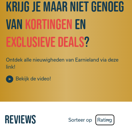
Krijg je maar niet genoeg
van
kortingen
en
exclusieve deals
?
Ontdek alle nieuwigheden van Earnieland via deze
link!
Bekijk de video!
Reviews
Sorteer op