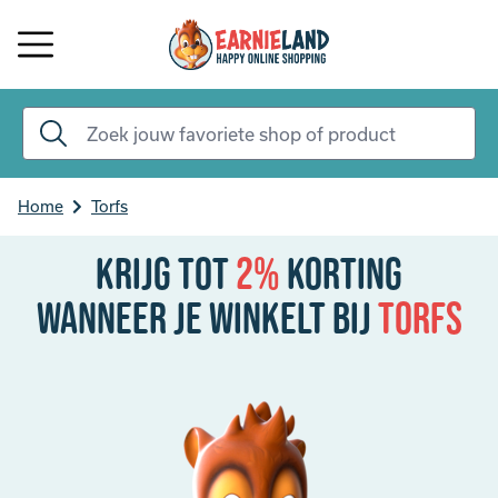
Home
Torfs
Krijg tot
2%
korting
Wanneer je winkelt bij
Torfs