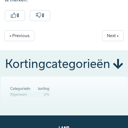
0
0
« Previous
Next »
Kortingcategorieën
Categorieën
korting
Algemeen
2%