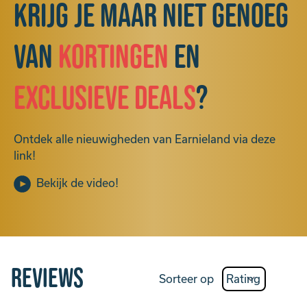
Krijg je maar niet genoeg
van
kortingen
en
exclusieve deals
?
Ontdek alle nieuwigheden van Earnieland via deze
link!
Bekijk de video!
Reviews
Sorteer op